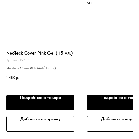
500
р.
NeoTeck Cover Pink Gel ( 15 мл.)
Артикул:
19417
NeoTeck Cover Pink Gel ( 15 мл.)
1 480
р.
Подробнее о товаре
Подробнее о това
Добавить в корзину
Добавить в корзин