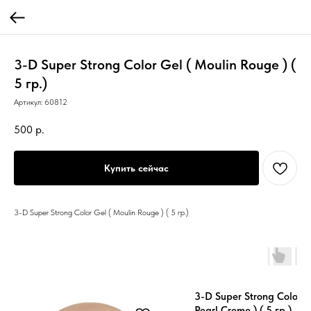
3-D Super Strong Color Gel ( Moulin Rouge ) (
5 гр.)
Артикул:
60812
500
р.
Купить сейчас
3-D Super Strong Color Gel ( Moulin Rouge ) ( 5 гр.)
3-D Super Strong Color G
Pearl Creme ) ( 5 гр.)