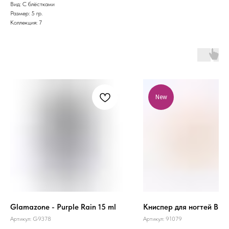
Вид: С блёстками
Размер: 5 гр.
Коллекция: 7
New
Glamazone - Purple Rain 15 ml
Книспер для ногтей B.9
Артикул:
G9378
Артикул:
91079