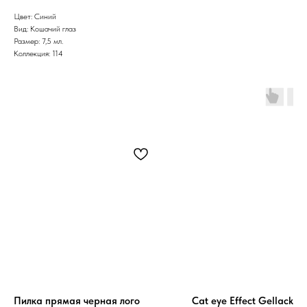
Цвет: Синий
Вид: Кошачий глаз
Размер: 7,5 мл.
Коллекция: 114
Пилка прямая черная лого
Cat eye Effect Gellack 7,