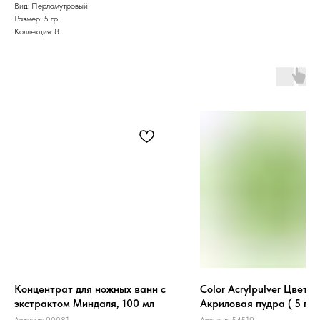
Вид: Перламутровый
Размер: 5 гр.
Коллекция: 8
Концентрат для ножных ванн с
Color Acrylpulver Цветн
экстрактом Миндаля, 100 мл
Акриловая пудра ( 5 гр.
Артикул:
90081
Артикул:
54519