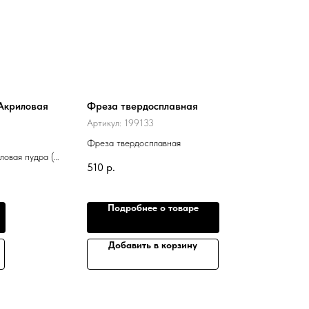
 Акриловая
Фреза твердосплавная
Артикул:
199133
Фреза твердосплавная
ловая пудра (
510
р.
Подробнее о товаре
Добавить в корзину