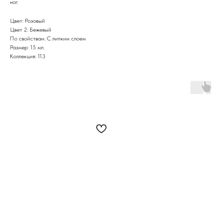
ног.
Цвет: Розовый
Цвет 2: Бежевый
По свойствам: С липким слоем
Размер: 15 мл.
Коллекция: 113