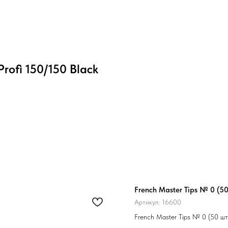
ofi 150/150 Black
French Master Tips № 0 (50
Артикул:
16600
French Master Tips № 0 (50 шт