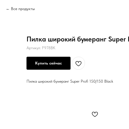
Все продукты
Пилка широкий бумеранг Super Pr
Артикул:
F978BK
Купить сейчас
Пилка широкий бумеранг Super Profi 150/150 Black