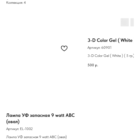
Коллекция: 4
3-D Color Gel ( White ) ( 
Артикул:
60901
3-D Color Gel ( White ) ( 5 гр.)
500
р.
Лампа УФ запасная 9 watt АВС
(овал)
Артикул:
EL-1002
Лампа УФ запасная 9 watt АВС (овал)