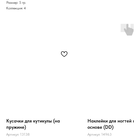
Размер: 5 гр.
Коллекция: 4
Кусачки для кутикулы (на
Наклейки для ногтей на
пружине)
основе (DD)
Артикул:
13138
Артикул:
14963