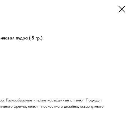
иловая пудра ( 5 гр.)
ра. Разнообразные и яркие насыщенные оттенки. Подходят
ивного френча, лепки, плоскостного дизайна, аквариумного