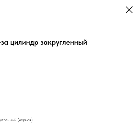
за цилиндр закругленный
угленный (черная)