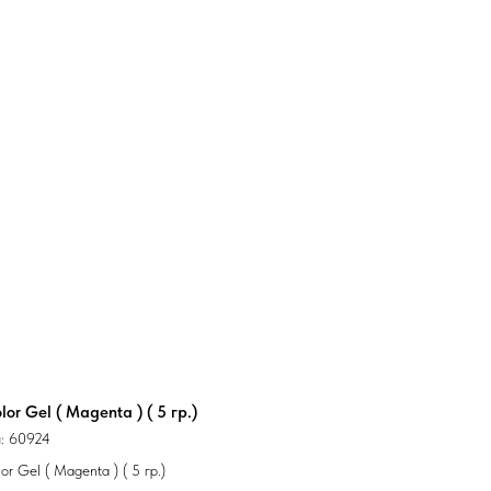
lor Gel ( Magenta ) ( 5 гр.)
л:
60924
or Gel ( Magenta ) ( 5 гр.)