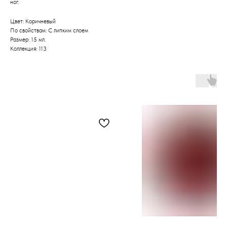
ног.
Цвет: Коричневый
По свойствам: С липким слоем
Размер: 15 мл.
Коллекция: 113