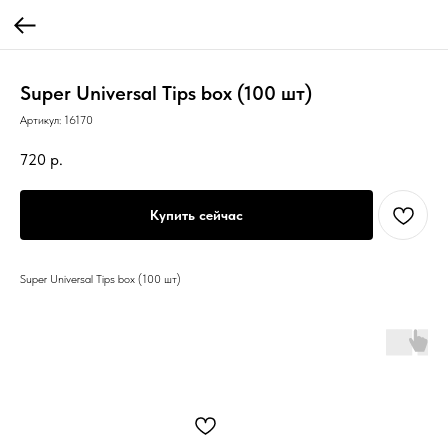
Super Universal Tips box (100 шт)
Артикул:
16170
720
р.
Купить сейчас
Super Universal Tips box (100 шт)