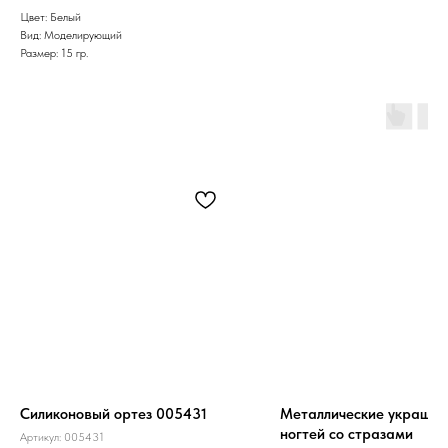
Цвет: Белый
Вид: Моделирующий
Размер: 15 гр.
Силиконовый ортез 005431
Металлические украшен
ногтей со стразами
Артикул:
005431