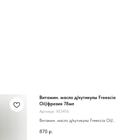
Витамин. масло д/кутикулы Freescia
Oil/фрезия 78мл
Артикул:
M3416
Витамин. масло д/кутикулы Freescia Oil/
фрезия 78мл
870
р.