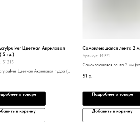
Acrylpulver Цветная Акриловая
Самоклеющаяся лента 2 м
 5 гр.)
Артикул:
14972
л:
51215
Самоклеющаяся лента 2 мм (ж
crylpulver Цветная Акриловая пудра (
51
р.
дробнее о товаре
Подробнее о товаре
бавить в корзину
Добавить в корзину