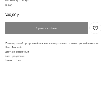
Alex Beauty Concept
19982
300,00
р.
Купить сейчас
Моделирующий прозрачный гель холодного розового оттенка средней вязкости.
Цвет: Розовый
Цвет 2: Прозрачный
Вид: Прозрачный
Размер: 15 мл.