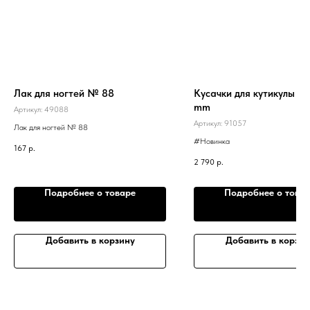
Лак для ногтей № 88
Кусачки для кутикулы NL
mm
Артикул:
49088
Артикул:
91057
Лак для ногтей № 88
#Новинка
167
р.
2 790
р.
Подробнее о товаре
Подробнее о това
Добавить в корзину
Добавить в корзин