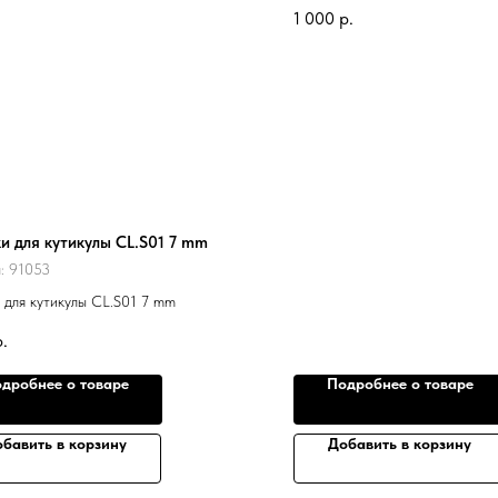
1 000
р.
и для кутикулы CL.S01 7 mm
л:
91053
 для кутикулы CL.S01 7 mm
р.
дробнее о товаре
Подробнее о товаре
бавить в корзину
Добавить в корзину