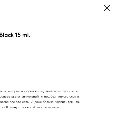
lack 15 ml.
аков, которые наносятся и удаляются быстро и легко.
сивые цвета, уникальный глянец без липкого слоя и
azone все это есть! И даже больше: удалить гель-лак
 за 10 минут. Без какой либо шлифовки!