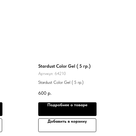
Stardust Color Gel ( 5 гр.)
Артикул:
64210
Stardust Color Gel ( 5 гр.)
600
р.
Подробнее о товаре
Добавить в корзину