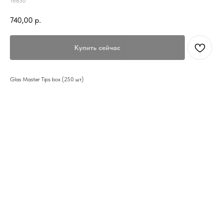
16830
740,00
р.
Купить сейчас
Glas Master Tips box (250 шт)