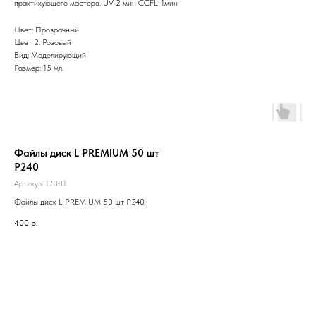
практикующего мастера. UV-2 мин CCFL-1мин
Цвет: Прозрачный
Цвет 2: Розовый
Вид: Моделирующий
Размер: 15 мл.
Файлы диск L PREMIUM 50 шт
Р240
Артикул:
17081
Файлы диск L PREMIUM 50 шт Р240
400
р.