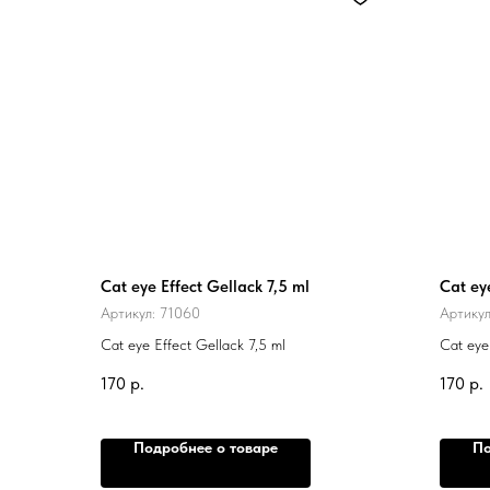
Cat eye Effect Gellack 7,5 ml
Cat ey
Артикул:
71060
Артику
Cat eye Effect Gellack 7,5 ml
Cat eye
170
р.
170
р.
Подробнее о товаре
По