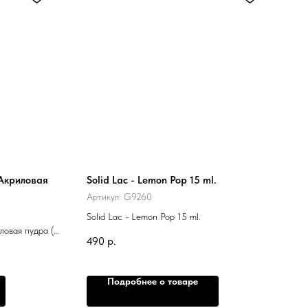
 Акриловая
Solid Lac - Lemon Pop 15 ml.
Артикул:
G9260
Solid Lac - Lemon Pop 15 ml.
ловая пудра (
490
р.
Подробнее о товаре