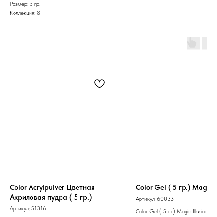
Размер: 5 гр.
Коллекция: 8
Color Acrylpulver Цветная
Color Gel ( 5 гр.) Magic I
Акриловая пудра ( 5 гр.)
Артикул:
60033
Артикул:
51316
Color Gel ( 5 гр.) Magic Illusion