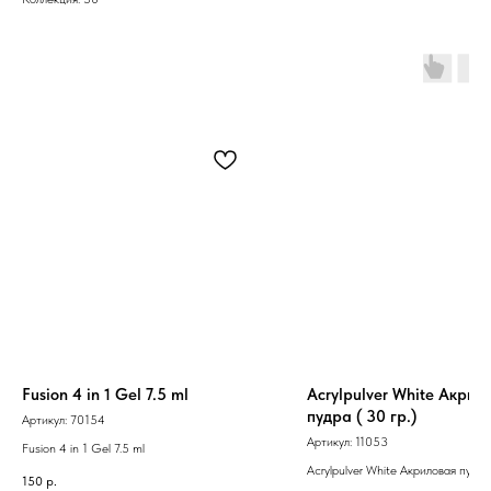
Fusion 4 in 1 Gel 7.5 ml
Acrylpulver White Акрил
пудра ( 30 гр.)
Артикул:
70154
Артикул:
11053
Fusion 4 in 1 Gel 7.5 ml
Acrylpulver White Акриловая пудра 
150
р.