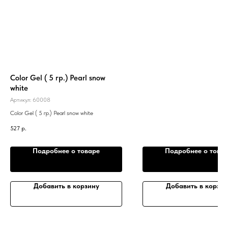
Color Gel ( 5 гр.) Pearl snow
white
Артикул:
60008
Color Gel ( 5 гр.) Pearl snow white
527
р.
Подробнее о товаре
Подробнее о това
Добавить в корзину
Добавить в корзин