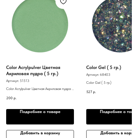
Color Acrylpulver Цветная
Color Gel ( 5 гр.)
Акриловая пудра ( 5 гр.)
Артикул:
68403
Артикул:
51513
Color Gel ( 5 гр.)
Color Acrylpulver Цветная Акриловая пудра (
527
р.
5 гр.)
200
р.
Подробнее о товаре
Подробнее о това
Добавить в корзину
Добавить в корзин