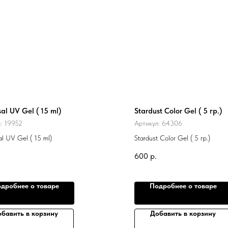
sal UV Gel ( 15 ml)
Stardust Color Gel ( 5 гр.)
л:
19952
Артикул:
64306
al UV Gel ( 15 ml)
Stardust Color Gel ( 5 гр.)
600
р.
дробнее о товаре
Подробнее о товаре
бавить в корзину
Добавить в корзину