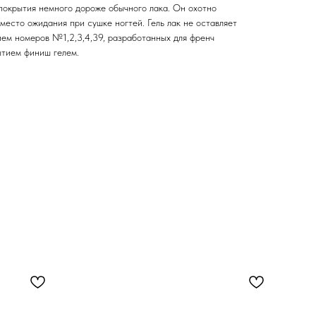
 покрытия немного дороже обычного лака. Он охотно
вместо ожидания при сушке ногтей. Гель лак не оставляет
ем номеров №1,2,3,4,39, разработанных для френч
ытием финиш гелем.