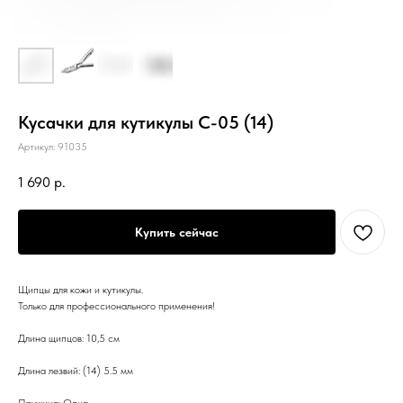
Кусачки для кутикулы С-05 (14)
Артикул:
91035
1 690
р.
Купить сейчас
Щипцы для кожи и кутикулы.
Только для профессионального применения!
Длина щипцов: 10,5 см
Длина лезвий: (14) 5.5 мм
Пружина: Одна