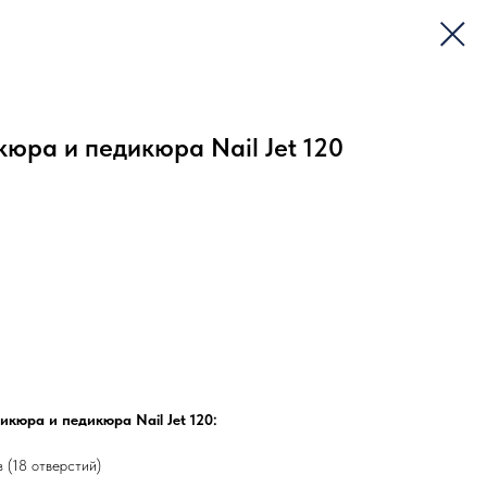
юра и педикюра Nail Jet 120
кюра и педикюра Nail Jet 120:
з (18 отверстий)